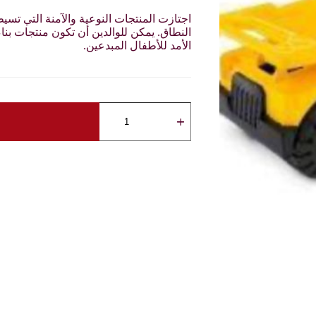
اجتازت المنتجات النوعية والآمنة التي تسي
النطاق. يمكن للوالدين أن تكون منتجات بنا
الأمد للأطفال المبدعين.
كمية
سيارة
نقل
أنقاض
مع
خوذة