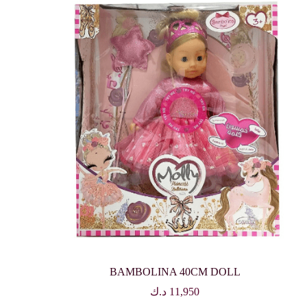
BAMBOLINA 40CM DOLL
11,950
د.ك