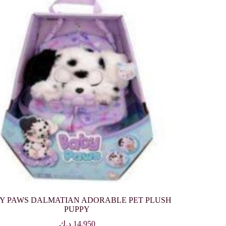
Y PAWS DALMATIAN ADORABLE PET PLUSH
PUPPY
14,950
د.ك