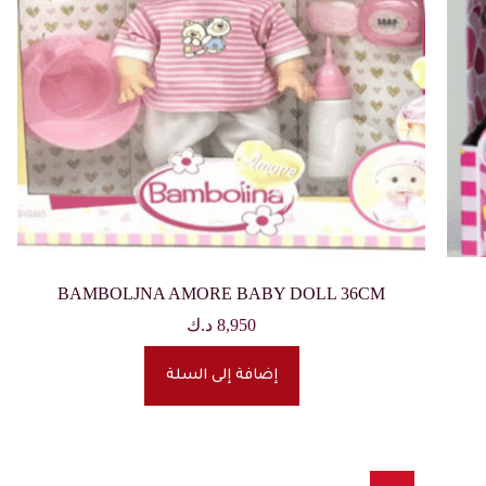
BAMBOLJNA AMORE BABY DOLL 36CM
8,950
د.ك
إضافة إلى السلة