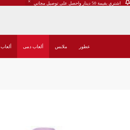
اشتري بقيمة 50 دينار واحصل على توصيل مجاني
عطور
ملابس
ألعاب دمى
ألعاب 