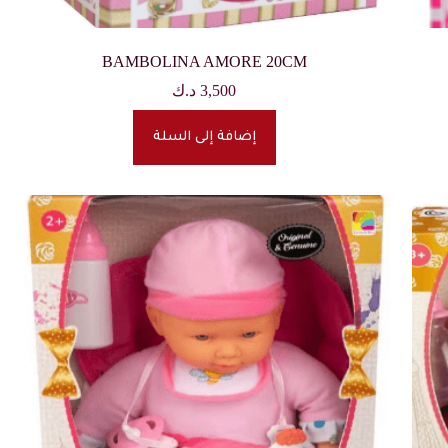
BAMBOLINA AMORE 20CM
3,500
د.ك
إضافة إلى السلة