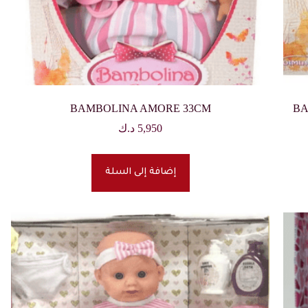
BAMBOLINA AMORE 33CM
BA
5,950
د.ك
إضافة إلى السلة