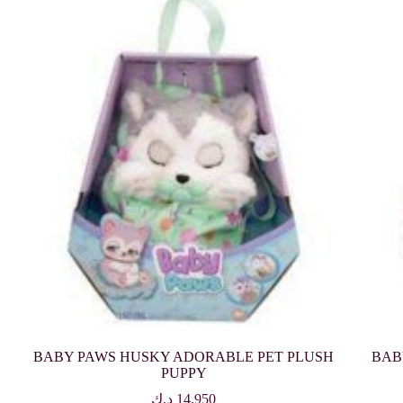
BABY PAWS HUSKY ADORABLE PET PLUSH
BAB
PUPPY
14,950
د.ك