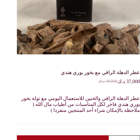
عطر الدهلة الراقي مع بخور بوري هندي
37,000
د.ك
38,000
د.ك
السعر
السعر
الحالي
الأصلي
هو:
هو:
عطر الدهلة الراقي والخنين للاستعمال اليومي مع تولة بخور
38,000 د.ك.
37,000 د.ك.
بوري هندي فاخر لكل المناسبات من أطياب مال الله (
ملاحظة بالإمكان شراء أحد المنتجين منفردا )
مية