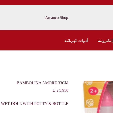
Amanco Shop
إلكترونية
أدوات كهربائية
BAMBOLINA AMORE 33CM
5,950
د.ك
 WET DOLL WITH POTTY & BOTTLE