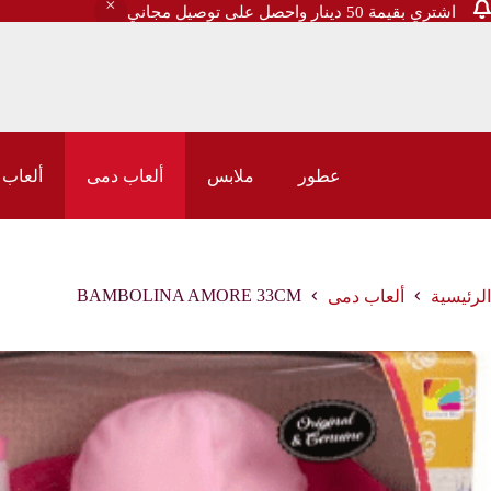
33CM
اشتري بقيمة 50 دينار واحصل على توصيل مجاني
عطور
ملابس
ألعاب دمى
ألعاب 
BAMBOLINA AMORE 33CM
الرئيسية
ألعاب دمى