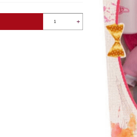
كمية
BAMBOLINA
AMORE
33CM