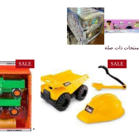
منتجات ذات صلة
SALE
SALE