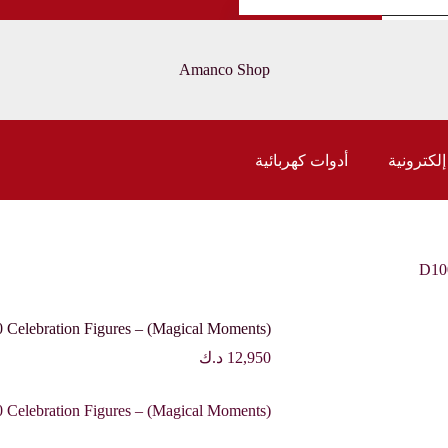
إضافة إلى السلة
Celeb
Amanco Shop
F
(M
Mom
إلكترونية
أدوات كهربائية
D100
 Celebration Figures – (Magical Moments)
12,950
د.ك
 Celebration Figures – (Magical Moments)