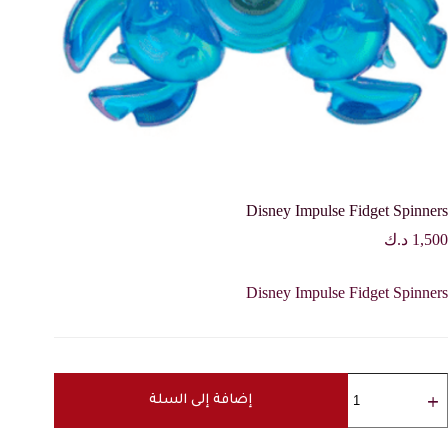
Disney Impulse Fidget Spinners
1,500
د.ك
Disney Impulse Fidget Spinners
مية
Disne
إضافة إلى السلة
Impuls
Fidge