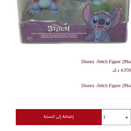
Disney -Stitch Figure 2Pks
4,950
د.ك
Disney -Stitch Figure 2Pks
مية
Disne
إضافة إلى السلة
Stitc